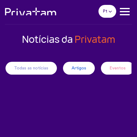
Pt
Notícias da
Privatam
Todas as notícias
Artigos
Eventos