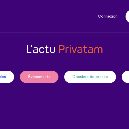
Connexion
L'actu
Privatam
cles
Événements
Dossiers de presse