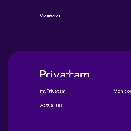
Connexion
myPrivatam
Mon con
Actualités