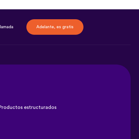
llamada
Adelante, es gratis
Productos estructurados