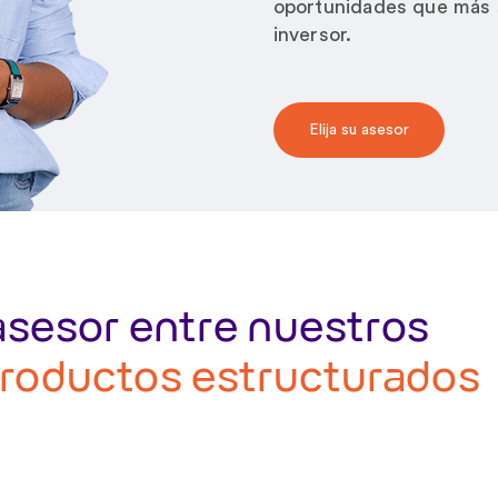
oportunidades que más s
inversor.
Elija su asesor
asesor entre nuestros
productos estructurados