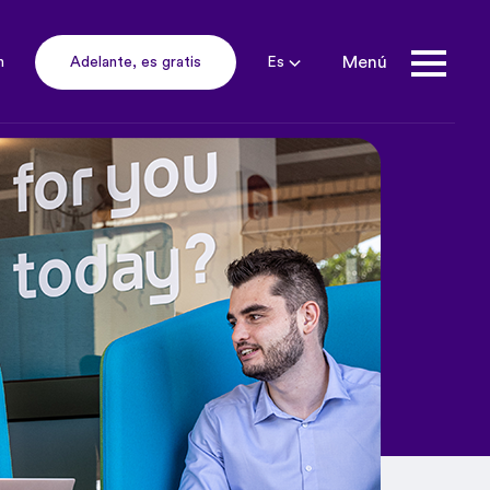
Menú
Es
n
Adelante, es gratis