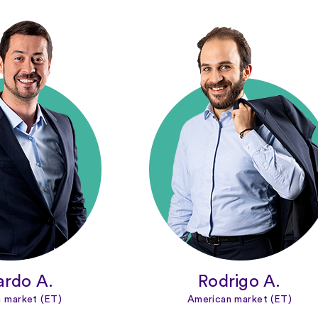
ardo A.
Rodrigo A.
 market (ET)
American market (ET)