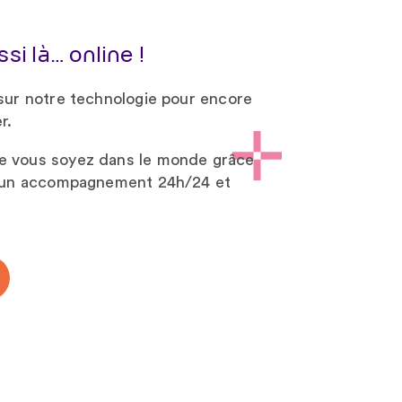
i là… online !
sur notre technologie pour encore
r.
e vous soyez dans le monde grâce
t un accompagnement 24h/24 et