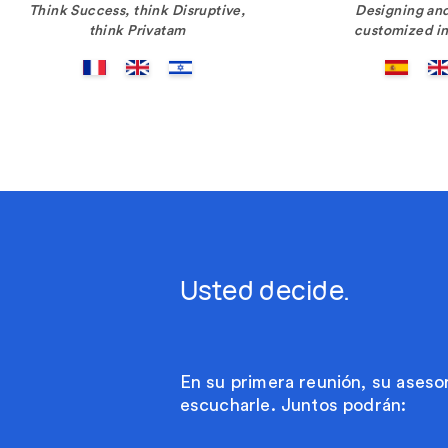
Think Success, think Disruptive,
Designing and
think Privatam
customized in
Usted decide.
En su primera reunión, su asesor 
escucharle. Juntos podrán: