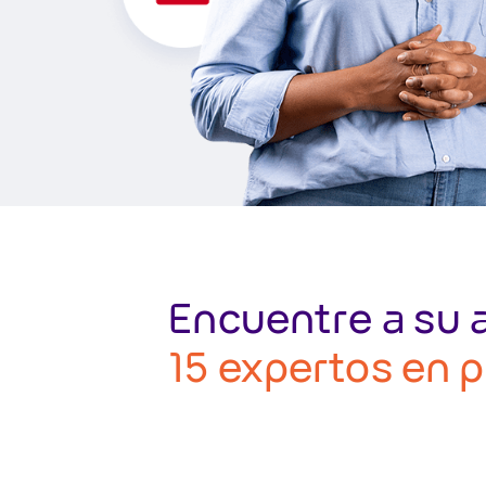
Encuentre a su 
15 expertos en 