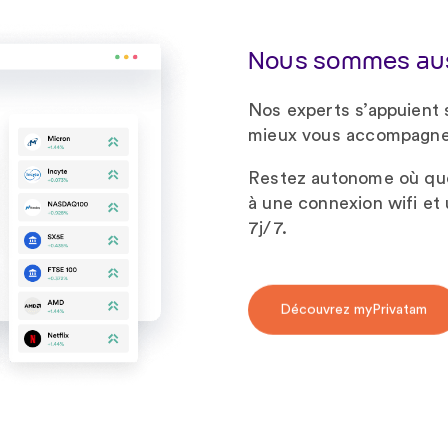
Nous sommes auss
Nos experts s’appuient 
mieux vous accompagne
Restez autonome où qu
à une connexion wifi e
7j/7.
Découvrez myPrivatam